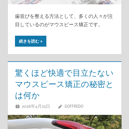
歯並びを整える方法として、多くの人々が注
目しているのがマウスピース矯正です。
続きを読む
驚くほど快適で目立たない
マウスピース矯正の秘密と
は何か
2026年4月25日
GOFFREDO