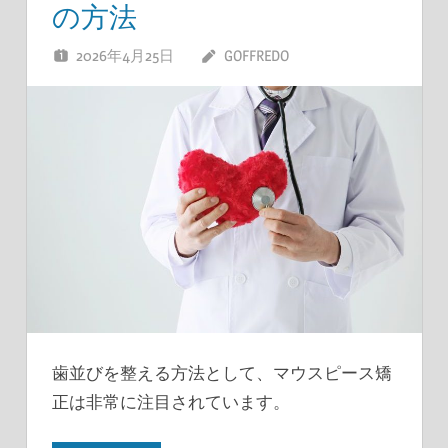
の方法
2026年4月25日
GOFFREDO
歯並びを整える方法として、マウスピース矯
正は非常に注目されています。