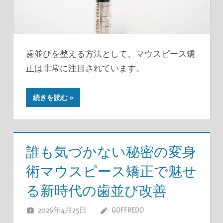
歯並びを整える方法として、マウスピース矯
正は非常に注目されています。
続きを読む
誰も気づかない秘密の変身
術マウスピース矯正で魅せ
る新時代の歯並び改善
2026年4月25日
GOFFREDO