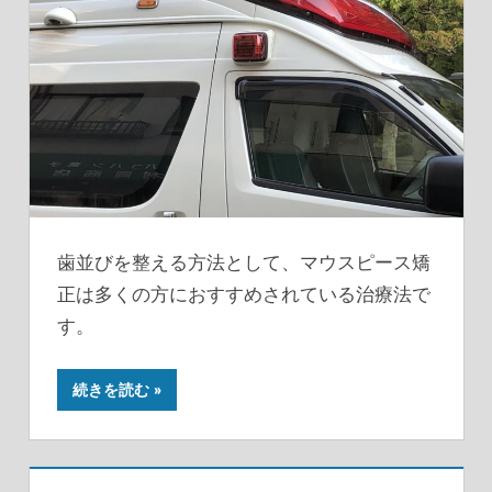
歯並びを整える方法として、マウスピース矯
正は多くの方におすすめされている治療法で
す。
続きを読む