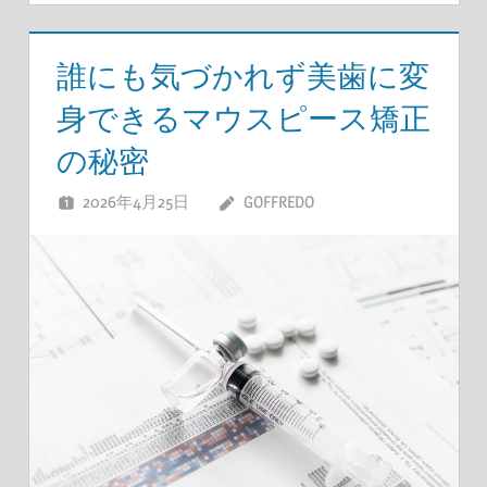
誰にも気づかれず美歯に変
身できるマウスピース矯正
の秘密
2026年4月25日
GOFFREDO