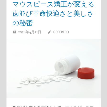
マウスピース矯正が変える
歯並び革命快適さと美しさ
の秘密
2026年4月21日
GOFFREDO