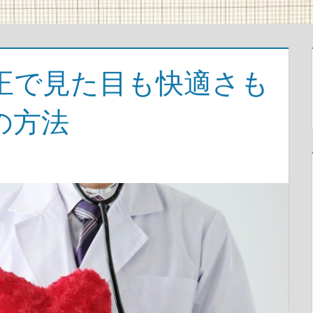
正で見た目も快適さも
の方法