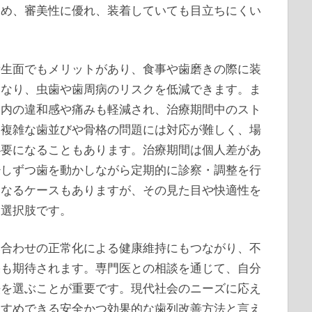
ため、審美性に優れ、装着していても目立ちにくい
衛生面でもメリットがあり、食事や歯磨きの際に装
になり、虫歯や歯周病のリスクを低減できます。ま
口内の違和感や痛みも軽減され、治療期間中のスト
、複雑な歯並びや骨格の問題には対応が難しく、場
必要になることもあります。治療期間は個人差があ
少しずつ歯を動かしながら定期的に診察・調整を行
になるケースもありますが、その見た目や快適性を
る選択肢です。
み合わせの正常化による健康維持にもつながり、不
果も期待されます。専門医との相談を通じて、自分
法を選ぶことが重要です。現代社会のニーズに応え
すすめできる安全かつ効果的な歯列改善方法と言え