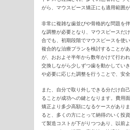
がら、マウスピース矯正にも適用範囲
非常に複雑な歯並びや骨格的な問題を
な調整が必要となり、マウスピースだ
合でも、初期段階でマウスピースを使
複合的な治療プランを検討することが
が、おおよそ半年から数年かけて行わ
交換しながら少しずつ歯を動かしてい
や必要に応じた調整を行うことで、安
また、自分で取り外しできる分だけ自
ることが成功への鍵となります。費用
矯正より多少高額になるケースがあり
ると、多くの方にとって納得のいく投
て製造コストが下がりつつあり、以前