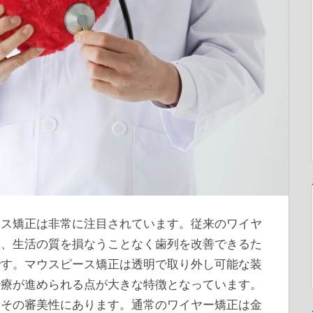
ース矯正は非常に注目されています。
従来のワイヤ
り、生活の質を損なうことなく歯列を改善できるた
です。マウスピース矯正は透明で取り外し可能な装
治療が進められる点が大きな特徴となっています。
はその審美性にあります。通常のワイヤー矯正は金