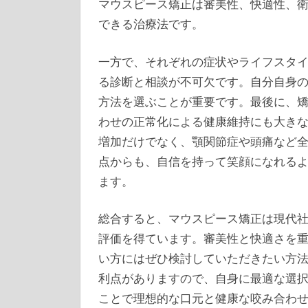
マウスピース矯正は審美性、快適性、
できる治療法です。
一方で、それぞれの症状やライフスタ
る診断と相談が不可欠です。自分自身
方法を選ぶことが重要です。最後に、
わせの正常化による健康維持にも大き
増加だけでなく、顎関節症や頭痛など
点からも、自信を持って笑顔になれる
ます。
総合すると、マウスピース矯正は現代
評価を得ています。審美性と快適さを
い方にはぜひ検討していただきたい方
利点がありますので、自身に最適な選
ことで理想的な口元と健康な咬み合わ