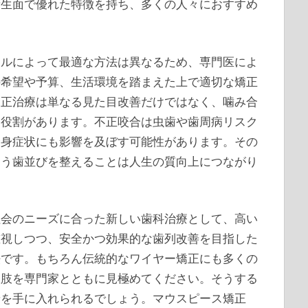
衛生面で優れた特徴を持ち、多くの人々におすすめ
イルによって最適な方法は異なるため、専門医によ
の希望や予算、生活環境を踏まえた上で適切な矯正
矯正治療は単なる見た目改善だけではなく、噛み合
な役割があります。不正咬合は虫歯や歯周病リスク
全身症状にも影響を及ぼす可能性があります。その
よう歯並びを整えることは人生の質向上につながり
社会のニーズに合った新しい歯科治療として、高い
重視しつつ、安全かつ効果的な歯列改善を目指した
法です。もちろん伝統的なワイヤー矯正にも多くの
択肢を専門家とともに見極めてください。そうする
せを手に入れられるでしょう。マウスピース矯正