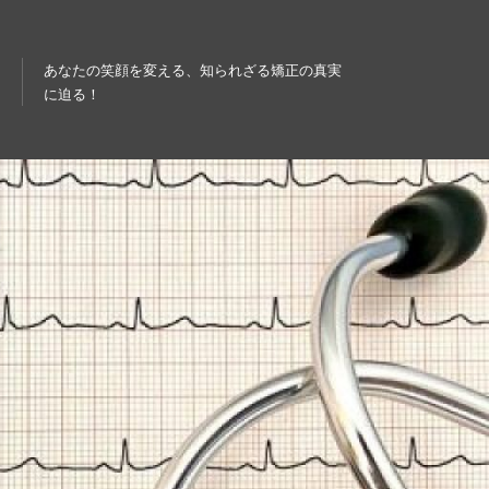
あなたの笑顔を変える、知られざる矯正の真実
に迫る！