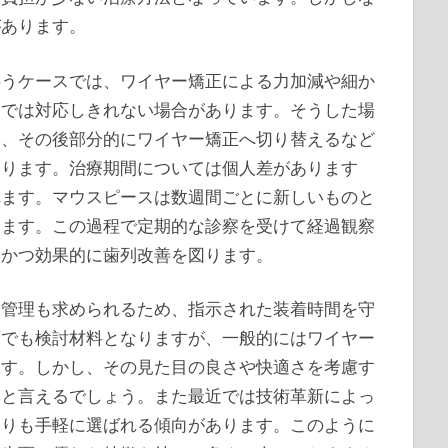
があります。
伴うケースでは、ワイヤー矯正による力加減や細か
けでは対応しきれない場合があります。そうした場
い、その後部分的にワイヤー矯正へ切り替えるなど
あります。治療期間については個人差があります
れます。マウスピースは数週間ごとに新しいものと
きます。この過程で定期的な診察を受けて経過観察
全かつ効果的に歯列改善を図ります。
己管理も求められるため、指示された装着時間を守
面でも検討材料となりますが、一般的にはワイヤー
ます。しかし、その見た目の良さや快適さを考慮す
資と言えるでしょう。また最近では技術革新によっ
よりも手軽に選ばれる傾向があります。このように