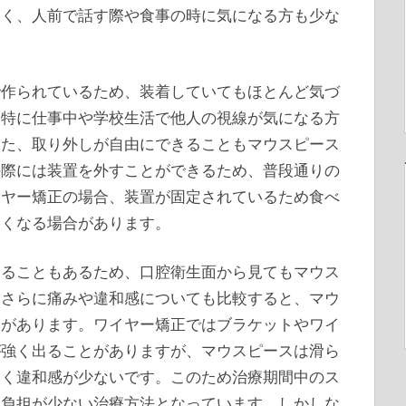
すく、人前で話す際や食事の時に気になる方も少な
で作られているため、装着していてもほとんど気づ
は特に仕事中や学校生活で他人の視線が気になる方
また、取り外しが自由にできることもマウスピース
の際には装置を外すことができるため、普段通りの
イヤー矯正の場合、装置が固定されているため食べ
しくなる場合があります。
まることもあるため、口腔衛生面から見てもマウス
。さらに痛みや違和感についても比較すると、マウ
向があります。ワイヤー矯正ではブラケットやワイ
が強く出ることがありますが、マウスピースは滑ら
くく違和感が少ないです。このため治療期間中のス
て負担が少ない治療方法となっています。しかしな