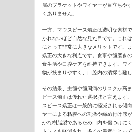
属のブラケットやワイヤーが目立ちや
くありません。
一方、マウスピース矯正は透明な素材
かれないほど自然な見た目です。これ
にとって非常に大きなメリットです。
矯正の大きな利点です。食事や歯磨き
食生活や口腔ケアを維持できます。ワ
物が挟まりやすく、口腔内の清掃も難
その結果、虫歯や歯周病のリスクが高
ピース矯正は優れた選択肢と言えます
スピース矯正は一般的に軽減される傾
ヤーによる粘膜への刺激や締め付け感
かな樹脂製であるため口内を傷つけに
トレスも軽減され、多くの患者にとっ