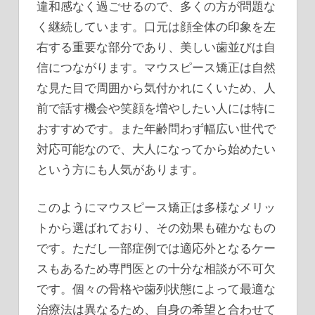
違和感なく過ごせるので、多くの方が問題な
く継続しています。口元は顔全体の印象を左
右する重要な部分であり、美しい歯並びは自
信につながります。マウスピース矯正は自然
な見た目で周囲から気付かれにくいため、人
前で話す機会や笑顔を増やしたい人には特に
おすすめです。また年齢問わず幅広い世代で
対応可能なので、大人になってから始めたい
という方にも人気があります。
このようにマウスピース矯正は多様なメリッ
トから選ばれており、その効果も確かなもの
です。ただし一部症例では適応外となるケー
スもあるため専門医との十分な相談が不可欠
です。個々の骨格や歯列状態によって最適な
治療法は異なるため、自身の希望と合わせて