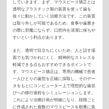
していきます。まず、マウスピース矯正とは
透明なプラスチック製の装置を使って歯を
徐々に動かしていく治療方法です。この装置
は取り外しが可能であるため、食事や歯磨き
の際に邪魔にならず、口腔内を清潔に保ちや
すいという利点があります。
また、透明で目立ちにくいため、人と話す場
面でも気づかれにくく、精神的なストレスを
軽減できる点もおすすめできるポイントで
す。マウスピース矯正は、専用の機械で患者
一人ひとりの歯型を正確に採取し、そのデー
タをもとにコンピューター上で理想的な歯並
びへの移行過程をシミュレーションします。
これにより治療計画が明確になり、段階ごと
に作成された複数のマウスピースを順番に装