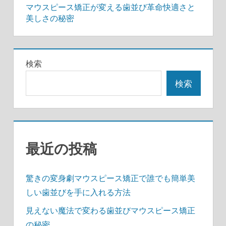
マウスピース矯正が変える歯並び革命快適さと
稿
美しさの秘密
ナ
ビ
検索
ゲ
検索
ー
シ
ョ
最近の投稿
ン
驚きの変身劇マウスピース矯正で誰でも簡単美
しい歯並びを手に入れる方法
見えない魔法で変わる歯並びマウスピース矯正
の秘密