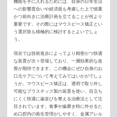
機能を手に入れるためには、自身の日常生活
への影響度合いや経済面も考慮した上で慎重
かつ前向きに治療計画を立てることが何より
重要です。その際にはマウスピース矯正とい
う選択肢も積極的に検討するとよいでしょ
う。
現在では技術進歩によってより精密かつ快適
な装置が次々登場しており、一層効果的な改
善が期待できます。この機会にぜひ自身のお
口元ケアについて考えてみてはいかがでしょ
うか。マウスピース矯正は、透明で取り外し
可能なプラスチック製の装置を使い、目立ち
にくく快適に歯並びを整える治療法として注
目されています。食事や歯磨き時に外せるた
め口腔内の衛生管理がしやすく、金属アレル