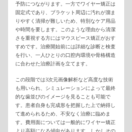
予防につながります。一方でワイヤー矯正は
固定式であり、ブラケット周辺に汚れが溜ま
りやすく清掃が難しいため、特別なケア用品
や時間を要します。このような理由から清潔
さを重視する方にはマウスピース矯正がおす
すめです。治療開始前には詳細な診断と検査
を行い、一人ひとりの口腔内環境や骨格構造
に合わせた治療計画を立てます。
この段階では3次元画像解析など高度な技術
も用いられ、シミュレーションによって最終
的な歯並びのイメージを見ることも可能で
す。患者自身も完成形を把握した上で納得し
て進められるため、不安なく治療に臨めま
す。費用面については一般的にワイヤー矯正
より高額になる傾向があります。しかしその