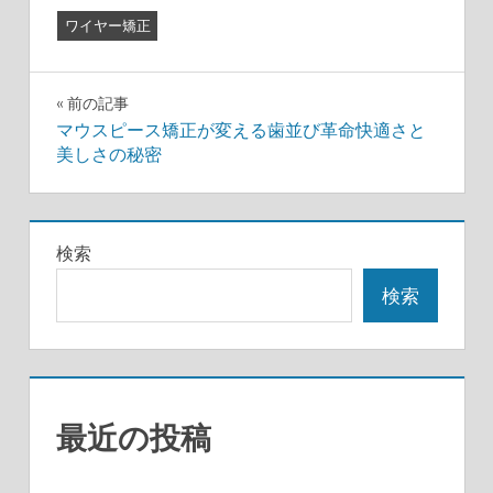
ワイヤー矯正
投
前の記事
マウスピース矯正が変える歯並び革命快適さと
稿
美しさの秘密
ナ
ビ
検索
ゲ
検索
ー
シ
ョ
最近の投稿
ン