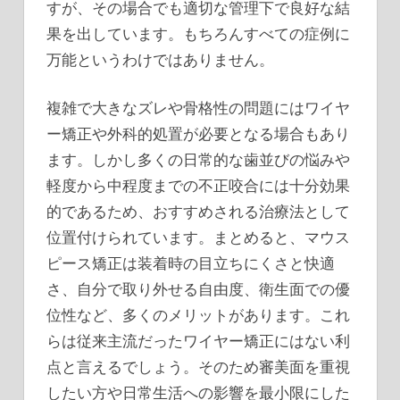
すが、その場合でも適切な管理下で良好な結
果を出しています。もちろんすべての症例に
万能というわけではありません。
複雑で大きなズレや骨格性の問題にはワイヤ
ー矯正や外科的処置が必要となる場合もあり
ます。しかし多くの日常的な歯並びの悩みや
軽度から中程度までの不正咬合には十分効果
的であるため、おすすめされる治療法として
位置付けられています。まとめると、マウス
ピース矯正は装着時の目立ちにくさと快適
さ、自分で取り外せる自由度、衛生面での優
位性など、多くのメリットがあります。これ
らは従来主流だったワイヤー矯正にはない利
点と言えるでしょう。そのため審美面を重視
したい方や日常生活への影響を最小限にした