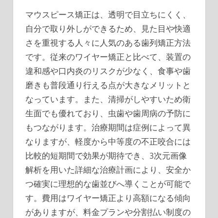
マウスピース矯正は、透明で目立ちにくく、
自分で取り外しができるため、見た目や快適
さを重視する人々に人気のある歯列矯正方法
です。従来のワイヤー矯正と比べて、装置の
違和感や口内炎のリスクが少なく、食事や歯
磨きも普段通り行える点が大きなメリットと
なっています。また、清掃がしやすいため衛
生面でも優れており、虫歯や歯周病の予防に
もつながります。治療期間は症例によって異
なりますが、軽度から中等度の不正咬合には
比較的短期間で効果が期待でき、3次元画像
解析を用いた詳細な治療計画により、安全か
つ確実に理想的な歯並びへ導くことが可能で
す。費用はワイヤー矯正より高額になる傾向
がありますが、料金プランや分割払い制度の