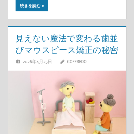
続きを読む
見えない魔法で変わる歯並
びマウスピース矯正の秘密
2026年4月25日
GOFFREDO