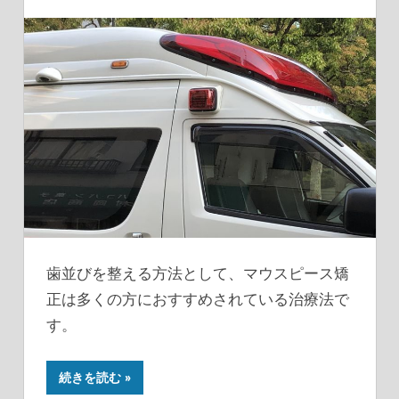
歯並びを整える方法として、マウスピース矯
正は多くの方におすすめされている治療法で
す。
続きを読む