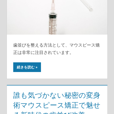
歯並びを整える方法として、マウスピース矯
正は非常に注目されています。
続きを読む
誰も気づかない秘密の変身
術マウスピース矯正で魅せ