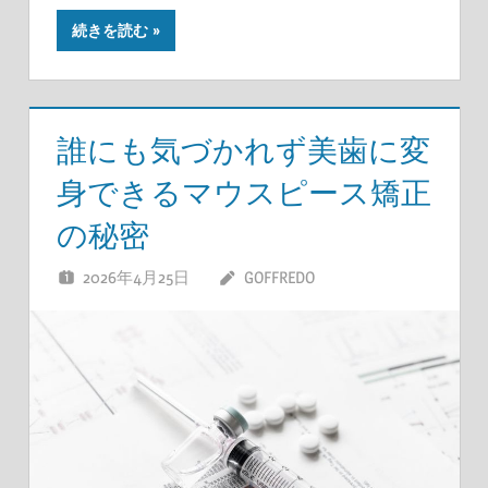
続きを読む
誰にも気づかれず美歯に変
身できるマウスピース矯正
の秘密
2026年4月25日
GOFFREDO