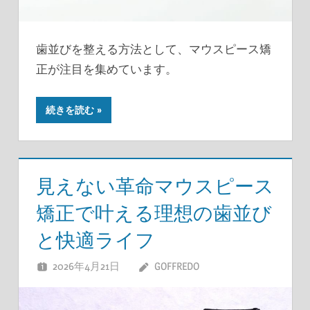
歯並びを整える方法として、マウスピース矯
正が注目を集めています。
続きを読む
見えない革命マウスピース
矯正で叶える理想の歯並び
と快適ライフ
2026年4月21日
GOFFREDO