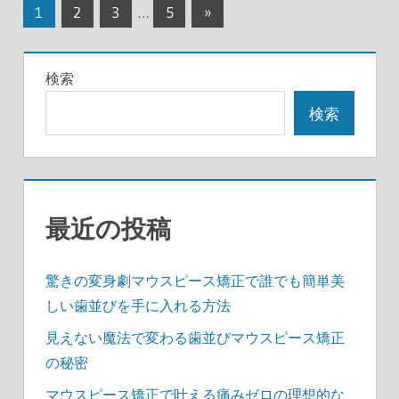
投
次
1
2
3
…
5
»
の
稿
記
の
検索
事
ペ
検索
ー
ジ
送
最近の投稿
り
驚きの変身劇マウスピース矯正で誰でも簡単美
しい歯並びを手に入れる方法
見えない魔法で変わる歯並びマウスピース矯正
の秘密
マウスピース矯正で叶える痛みゼロの理想的な