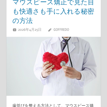
マウスピース矯正で見た目
も快適さも手に入れる秘密
の方法
2026年4月25日
GOFFREDO
歯並びを整える方法として、マウスピース矯