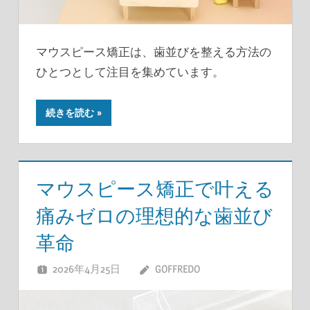
マウスピース矯正は、歯並びを整える方法の
ひとつとして注目を集めています。
続きを読む
マウスピース矯正で叶える
痛みゼロの理想的な歯並び
革命
2026年4月25日
GOFFREDO