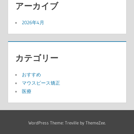
アーカイブ
2026年4月
カテゴリー
おすすめ
マウスピース矯正
医療
WordPress Theme: Treville by ThemeZee.