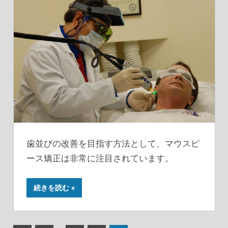
歯並びの改善を目指す方法として、マウスピ
ース矯正は非常に注目されています。
続きを読む