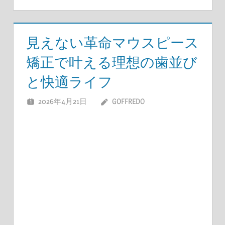
見えない革命マウスピース
矯正で叶える理想の歯並び
と快適ライフ
2026年4月21日
GOFFREDO