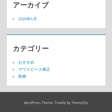
アーカイブ
2026年4月
カテゴリー
おすすめ
マウスピース矯正
医療
WordPress Theme: Treville by ThemeZee.