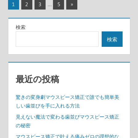
投
次
1
2
3
…
5
»
の
稿
記
の
検索
事
ペ
検索
ー
ジ
送
最近の投稿
り
驚きの変身劇マウスピース矯正で誰でも簡単美
しい歯並びを手に入れる方法
見えない魔法で変わる歯並びマウスピース矯正
の秘密
マウスピース矯正で叶える痛みゼロの理想的な