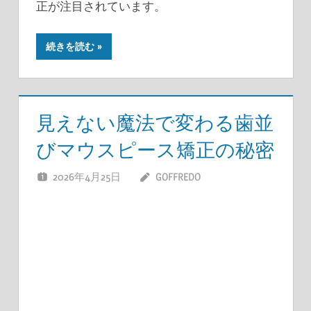
正が注目されています。
続きを読む
見えない魔法で変わる歯並
びマウスピース矯正の秘密
2026年4月25日
GOFFREDO