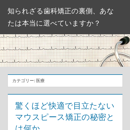
コ
知られざる歯科矯正の裏側、あな
ン
テ
たは本当に選べていますか？
ン
ツ
へ
ス
キ
ッ
プ
カテゴリー:
医療
驚くほど快適で目立たない
マウスピース矯正の秘密と
は何か