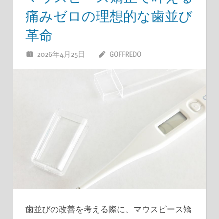
痛みゼロの理想的な歯並び
革命
2026年4月25日
GOFFREDO
歯並びの改善を考える際に、マウスピース矯