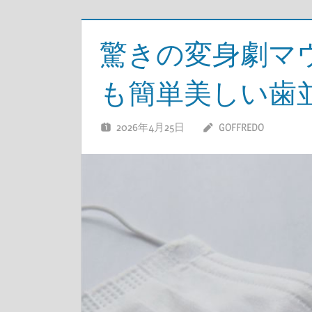
驚きの変身劇マ
も簡単美しい歯
2026年4月25日
GOFFREDO