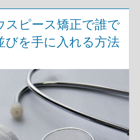
ウスピース矯正で誰で
並びを手に入れる方法