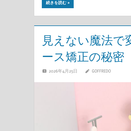
続きを読む
見えない魔法で
ース矯正の秘密
2026年4月25日
GOFFREDO