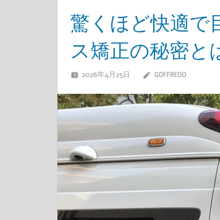
驚くほど快適で
ス矯正の秘密と
2026年4月25日
GOFFREDO