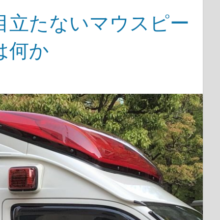
目立たないマウスピー
は何か