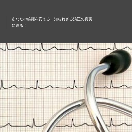
あなたの笑顔を変える、知られざる矯正の真実
に迫る！